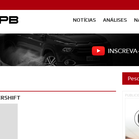
NOTÍCIAS
ANÁLISES
N
Carangos PB
PUBLIC
ERSHIFT