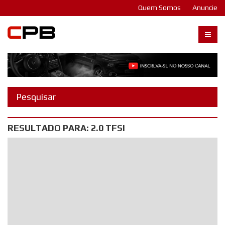
Quem Somos
Anuncie
Carangos PB
RESULTADO PARA: 2.0 TFSI