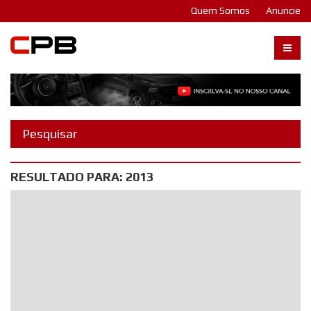
Quem Somos
Anuncie
Carangos PB
RESULTADO PARA: 2013