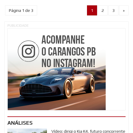
Página 1 de 3
1
2
3
»
PUBLICIDADE
ANÁLISES
Vídeo: dirigi o Kia K4, futuro concorrente