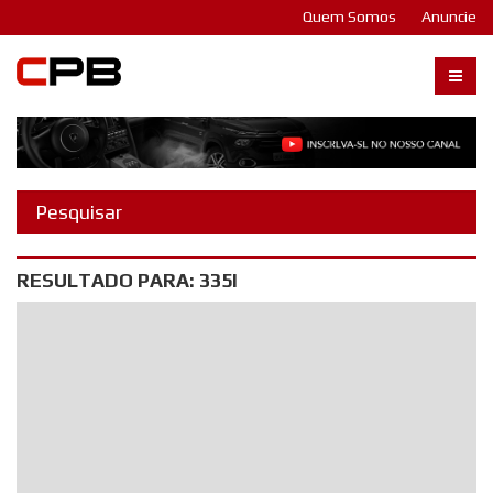
Quem Somos
Anuncie
Carangos PB
RESULTADO PARA: 335I