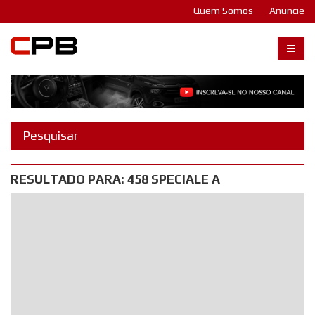
Quem Somos
Anuncie
Carangos PB
RESULTADO PARA: 458 SPECIALE A