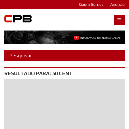
Quem Somos
Anuncie
Carangos PB
RESULTADO PARA: 50 CENT