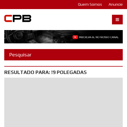
Quem Somos
Anuncie
Carangos PB
RESULTADO PARA: !9 POLEGADAS