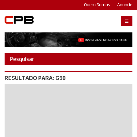
Quem Somos
Anuncie
Carangos PB
RESULTADO PARA: G90