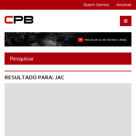
Quem Somos
Anuncie
Carangos PB
RESULTADO PARA: JAC