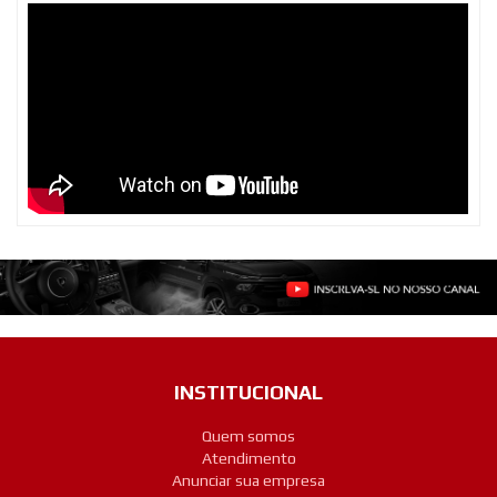
INSTITUCIONAL
Quem somos
Atendimento
Anunciar sua empresa