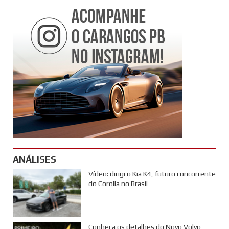
ANÁLISES
Vídeo: dirigi o Kia K4, futuro concorrente
do Corolla no Brasil
Conheça os detalhes do Novo Volvo