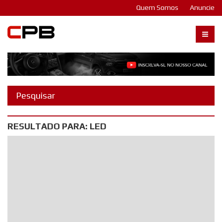
Quem Somos
Anuncie
Carangos PB
RESULTADO PARA: LED