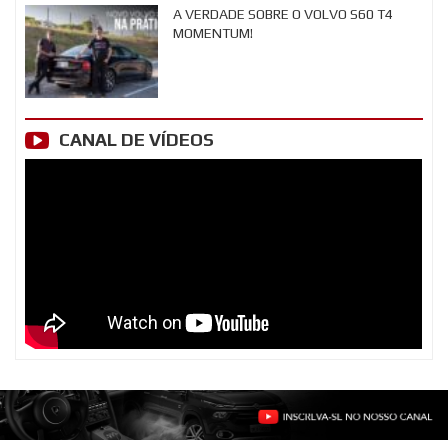
A VERDADE SOBRE O VOLVO S60 T4
MOMENTUM!
CANAL DE VÍDEOS