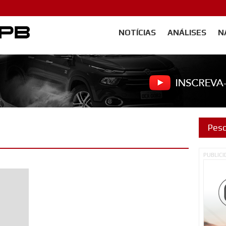
NOTÍCIAS
ANÁLISES
N
Carangos PB
PUBLIC