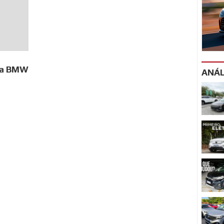
ia BMW
ANÁL