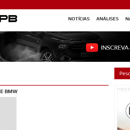
NOTÍCIAS
ANÁLISES
N
Carangos PB
PUBLIC
LE BMW