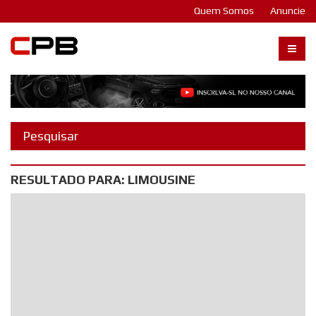
Quem Somos
Anuncie
Carangos PB
RESULTADO PARA: LIMOUSINE