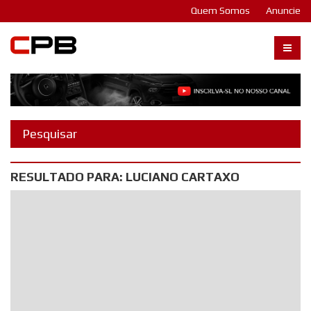
Quem Somos
Anuncie
Carangos PB
RESULTADO PARA: LUCIANO CARTAXO