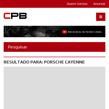
Quem Somos
Anuncie
Carangos PB
RESULTADO PARA: PORSCHE CAYENNE