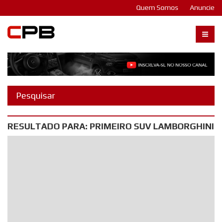
Quem Somos
Anuncie
Carangos PB
RESULTADO PARA: PRIMEIRO SUV LAMBORGHINI