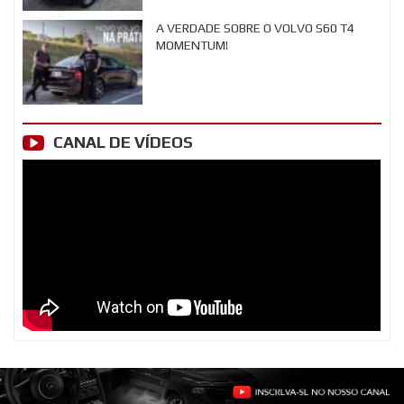
A VERDADE SOBRE O VOLVO S60 T4
MOMENTUM!
CANAL DE VÍDEOS