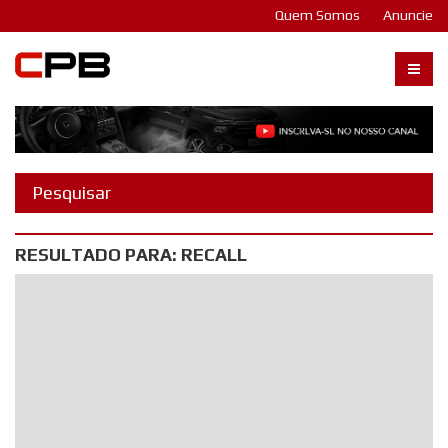
Quem Somos
Anuncie
Carangos PB
RESULTADO PARA: RECALL