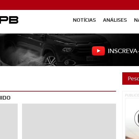
NOTÍCIAS
ANÁLISES
N
Carangos PB
PUBLIC
NIDO