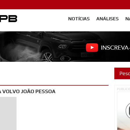
NOTÍCIAS
ANÁLISES
N
Carangos PB
PUBLIC
 VOLVO JOÃO PESSOA