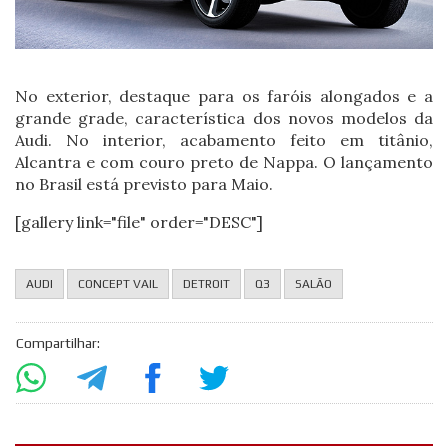
No exterior, destaque para os faróis alongados e a
grande grade, característica dos novos modelos da
Audi. No interior, acabamento feito em titânio,
Alcantra e com couro preto de Nappa. O lançamento
no Brasil está previsto para Maio.
[gallery link="file" order="DESC"]
AUDI
CONCEPT VAIL
DETROIT
Q3
SALÃO
Compartilhar: