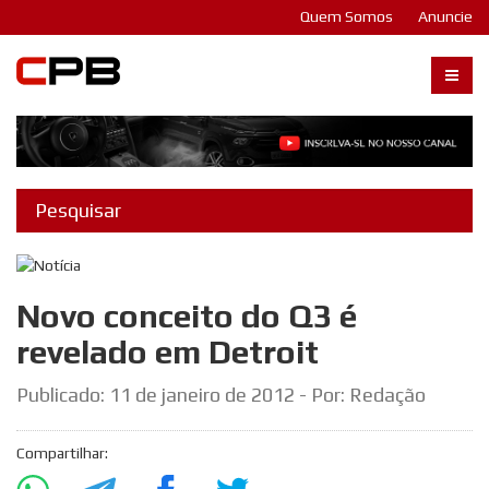
Quem Somos
Anuncie
Carangos PB
Novo conceito do Q3 é
revelado em Detroit
Publicado:
11 de janeiro de 2012
- Por: Redação
Compartilhar: