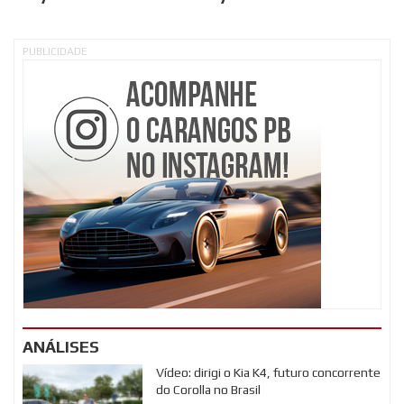
PUBLICIDADE
ANÁLISES
Vídeo: dirigi o Kia K4, futuro concorrente
do Corolla no Brasil