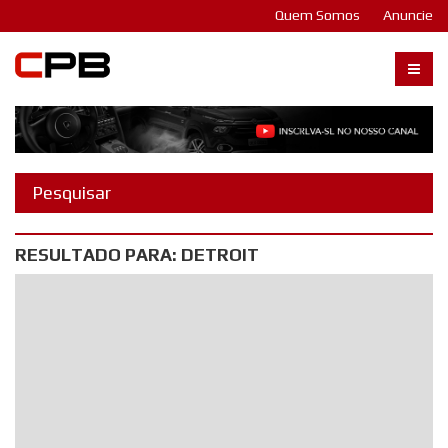
Quem Somos
Anuncie
Carangos PB
RESULTADO PARA: DETROIT