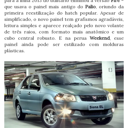
para a linha 2013 do utilitário eliminou a versão
Fire
–
que usava o painel mais antigo do
Palio
, oriundo da
primeira reestilização do hatch popular. Apesar de
simplificado, o novo painel tem grafismos agradáveis,
leitura simples e aparece realçado pelo novo volante
de três raios, com formato mais anatômico e um
cubo central robusto. E na perua
Weekend
, esse
painel ainda pode ser estilizado com molduras
plásticas.