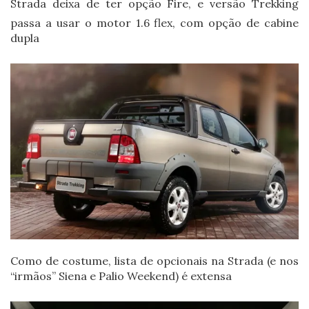
Strada deixa de ter opção Fire, e versão Trekking
passa a usar o motor 1.6 flex, com opção de cabine
dupla
Como de costume, lista de opcionais na Strada (e nos
“irmãos” Siena e Palio Weekend) é extensa