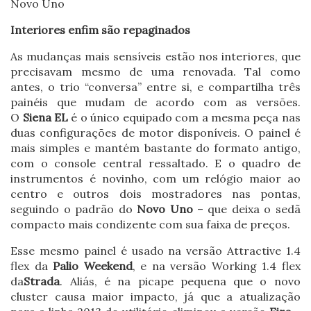
Novo Uno
Interiores enfim são repaginados
As mudanças mais sensíveis estão nos interiores, que
precisavam mesmo de uma renovada. Tal como
antes, o trio “conversa” entre si, e compartilha três
painéis que mudam de acordo com as versões.
O
Siena EL
é o único equipado com a mesma peça nas
duas configurações de motor disponíveis. O painel é
mais simples e mantém bastante do formato antigo,
com o console central ressaltado. E o quadro de
instrumentos é novinho, com um relógio maior ao
centro e outros dois mostradores nas pontas,
seguindo o padrão do
Novo Uno
– que deixa o sedã
compacto mais condizente com sua faixa de preços.
Esse mesmo painel é usado na versão Attractive 1.4
flex da
Palio Weekend
, e na versão Working 1.4 flex
da
Strada
. Aliás, é na picape pequena que o novo
cluster causa maior impacto, já que a atualização