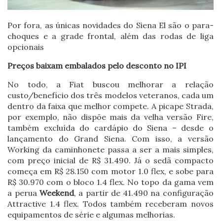
Por fora, as únicas novidades do Siena El são o para-
choques e a grade frontal, além das rodas de liga
opcionais
Preços baixam embalados pelo desconto no IPI
No todo, a Fiat buscou melhorar a relação
custo/benefício dos três modelos veteranos, cada um
dentro da faixa que melhor compete. A picape Strada,
por exemplo, não dispõe mais da velha versão Fire,
também excluída do cardápio do Siena – desde o
lançamento do Grand Siena. Com isso, a versão
Working da caminhonete passa a ser a mais simples,
com preço inicial de R$ 31.490. Já o sedã compacto
começa em R$ 28.150 com motor 1.0 flex, e sobe para
R$ 30.970 com o bloco 1.4 flex. No topo da gama vem
a perua
Weekend
, a partir de 41.490 na configuração
Attractive 1.4 flex.
Todos também receberam novos
equipamentos de série e algumas melhorias.