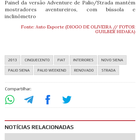
Painel da versão Adventure de Palio/Strada mantém
mostradores aventureiros, com bússola e
inclinômetro
Fonte: Auto Esporte (DIOGO DE OLIVEIRA // FOTOS:
GUILBER HIDAKA)
2013
CINQUECENTO
FIAT
INTERIORES
NOVO SIENA
PALIO SIENA
PALIO WEEKEND
RENOVADO
STRADA
Compartilhar:
NOTÍCIAS RELACIONADAS