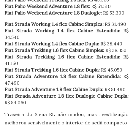
Fiat Palio Weekend Adventure 1.8 flex:
R$ 51.510
Fiat Palio Weekend Adventure 1.8 Dualogic:
R$ 53.390
Fiat Strada Working 1.4 flex Cabine Simples:
R$ 31.490
Fiat Strada Working 1.4 flex Cabine Estendida:
R$
34.540
Fiat Strada Working 1.4 flex Cabine Dupla:
R$ 38.440
Fiat Strada Trekking 1.6 flex Cabine Simples:
R$ 38.350
Fiat Strada Trekking 1.6 flex Cabine Estendida:
R$
41.150
Fiat Strada Trekking 1.6 flex Cabine Dupla:
R$ 45.050
Fiat Strada Adventure 1.8 flex Cabine Estendida:
R$
47.490
Fiat Strada Adventure 1.8 flex Cabine Dupla:
R$ 51.490
Fiat Strada Adventure 1.8 flex Dualogic Cabine Dupla:
R$ 54.060
Traseira do Siena EL não mudou, mas reestilização
melhorou sensivelmente o interior do sedã compacto