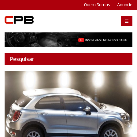
Quem Somos
Anuncie
Carangos PB