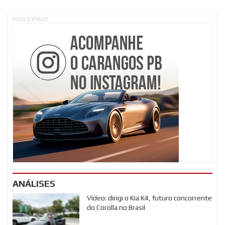
PUBLICIDADE
ANÁLISES
Vídeo: dirigi o Kia K4, futuro concorrente
do Corolla no Brasil