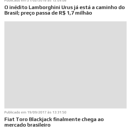
Publicado em
21/02/2018 às 12:09:08
O inédito Lamborghini Urus já está a caminho do
Brasil; preço passa de R$ 1,7 milhão
Publicado em
19/09/2017 às 13:31:50
Fiat Toro Blackjack finalmente chega ao
mercado brasileiro