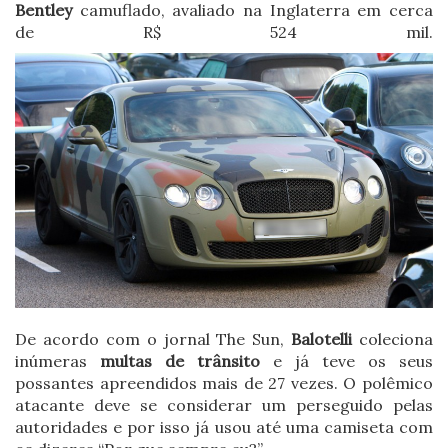
Bentley
camuflado, avaliado na Inglaterra em cerca
de R$ 524 mil.
De acordo com o jornal The Sun,
Balotelli
coleciona
inúmeras
multas de trânsito
e já teve os seus
possantes apreendidos mais de 27 vezes. O polêmico
atacante deve se considerar um perseguido pelas
autoridades e por isso já usou até uma camiseta com