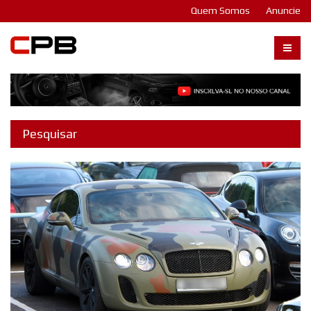
Quem Somos
Anuncie
Carangos PB