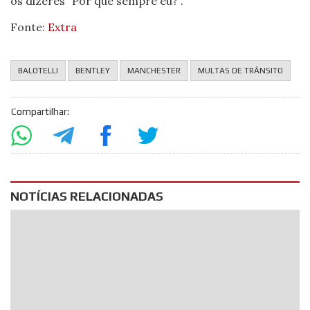
os dizeres “Por que sempre eu?”.
Fonte:
Extra
BALOTELLI
BENTLEY
MANCHESTER
MULTAS DE TRÂNSITO
Compartilhar:
NOTÍCIAS RELACIONADAS