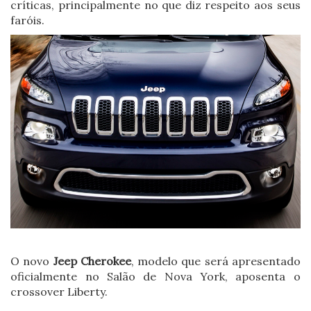
críticas, principalmente no que diz respeito aos seus
faróis.
O novo
Jeep Cherokee
, modelo que será apresentado
oficialmente no Salão de Nova York, aposenta o
crossover Liberty.