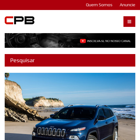
Quem Somos
Anuncie
Carangos PB