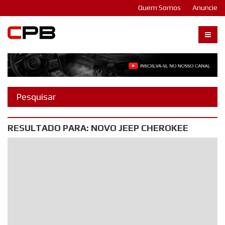
Quem Somos
Anuncie
Carangos PB
RESULTADO PARA: NOVO JEEP CHEROKEE