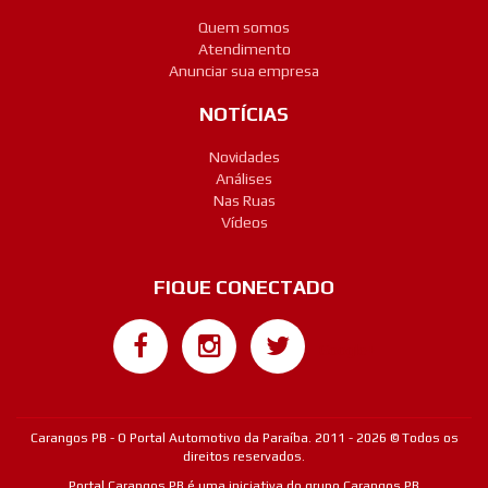
Quem somos
Atendimento
Anunciar sua empresa
NOTÍCIAS
Novidades
Análises
Nas Ruas
Vídeos
FIQUE CONECTADO
Google+
Carangos PB - O Portal Automotivo da Paraíba. 2011 - 2026 © Todos os
direitos reservados.
Portal Carangos PB é uma iniciativa do grupo Carangos PB