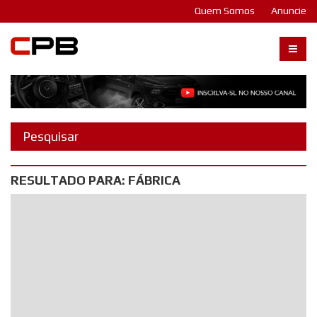
Quem Somos
Anuncie
Carangos PB
RESULTADO PARA: FÁBRICA