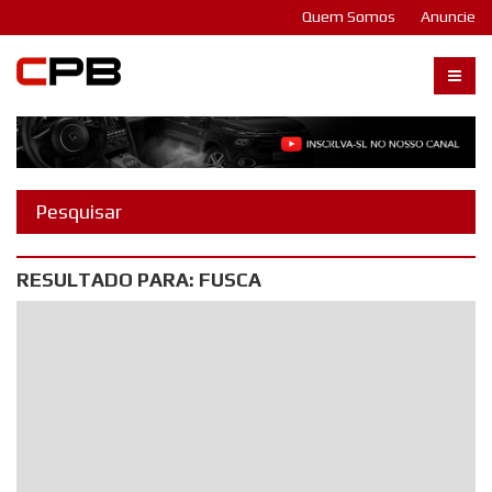
Quem Somos
Anuncie
Carangos PB
RESULTADO PARA: FUSCA